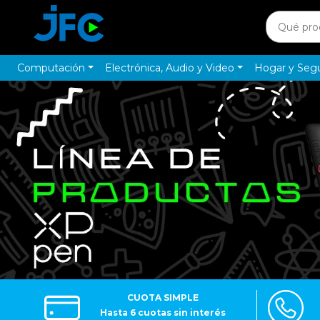
Computación
Electrónica, Audio y Video
Hogar y Seg
CUOTA SIMPLE
Hasta 6 cuotas sin interés