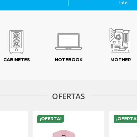
14hs.
GABINETES
NOTEBOOK
MOTHER
OFERTAS
¡OFERTA!
¡OFERTA