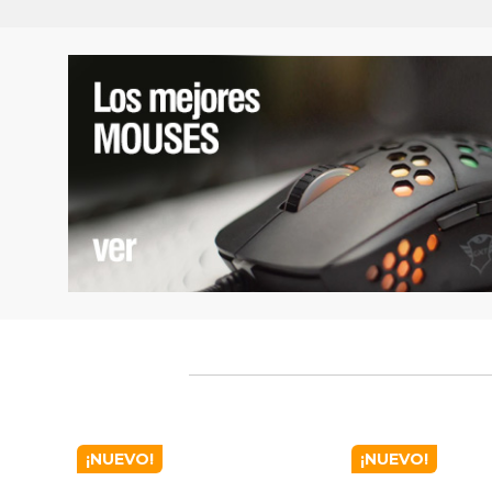
¡NUEVO!
¡NUEVO!