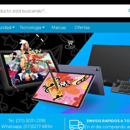
uridad
Tecnología
Marcas
Ofertas
Tel. (011) 5031-2395
ENVIOS RAPIDOS A T
Whatsapp (011)5217-6894
En el día comprando an