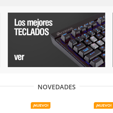
NOVEDADES
¡NUEVO!
¡NUEVO!