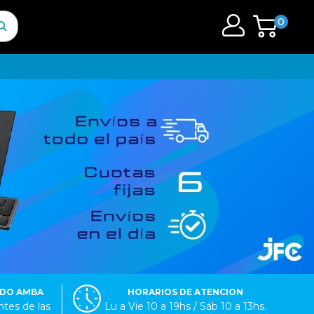
0
ODO AMBA
HORARIOS DE ATENCION
tes de las
Lu a Vie 10 a 19hs / Sáb 10 a 13hs.