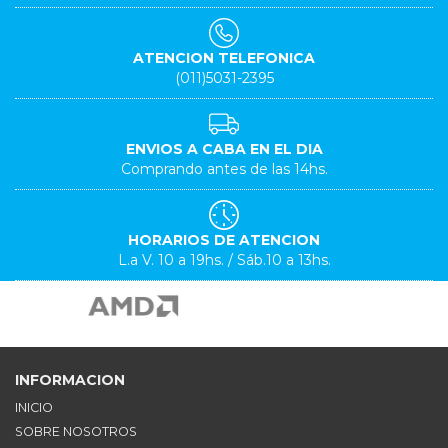
ATENCION TELEFONICA
(011)5031-2395
ENVIOS A CABA EN EL DIA
Comprando antes de las 14hs.
HORARIOS DE ATENCION
L.a V. 10 a 19hs. / Sáb.10 a 13hs.
INFORMACION
INICIO
SOBRE NOSOTROS