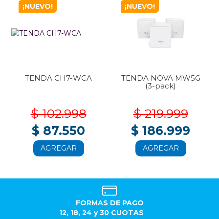
¡NUEVO!
¡NUEVO!
TENDA CH7-WCA
TENDA NOVA MW5G
(3-pack)
$ 102.998
$ 219.999
$ 87.550
$ 186.999
AGREGAR
AGREGAR
FORMAS DE PAGO
12, 18, 24 y 30 CUOTAS