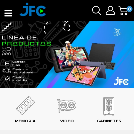
0
MEMORIA
VIDEO
GABINETES