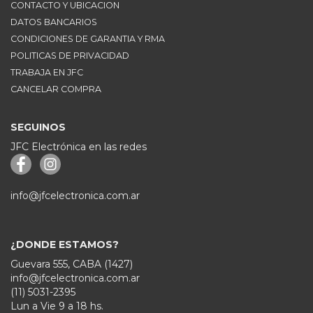
CONTACTO Y UBICACION
DATOS BANCARIOS
CONDICIONES DE GARANTIA Y RMA
POLITICAS DE PRIVACIDAD
TRABAJA EN JFC
CANCELAR COMPRA
SEGUINOS
JFC Electrónica en las redes
info@jfcelectronica.com.ar
¿DONDE ESTAMOS?
Guevara 555, CABA (1427)
info@jfcelectronica.com.ar
(11) 5031-2395
Lun a Vie 9 a 18 hs.