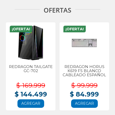
OFERTAS
¡OFERTA!
¡OFERTA!
REDRAGON TAILGATE
REDRAGON HORUS
GC-702
K619 FS BLANCO
CABLEADO ESPAÑOL
$ 169.999
$ 99.999
$ 144.499
$ 84.999
AGREGAR
AGREGAR