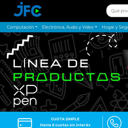
Computación
Electrónica, Audio y Video
Hogar y Seg
CUOTA SIMPLE
Hasta 6 cuotas sin interés