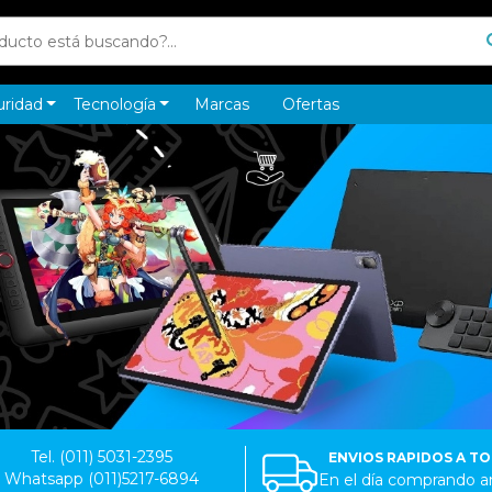
uridad
Tecnología
Marcas
Ofertas
Tel. (011) 5031-2395
ENVIOS RAPIDOS A T
Whatsapp (011)5217-6894
En el día comprando an