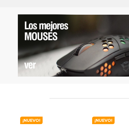
¡NUEVO!
¡NUEVO!