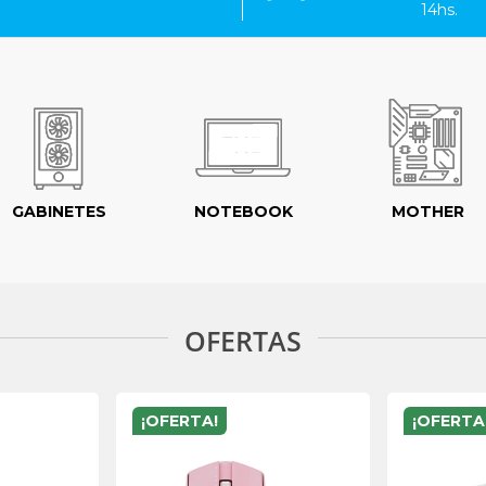
14hs.
GABINETES
NOTEBOOK
MOTHER
OFERTAS
¡OFERTA!
¡OFERTA