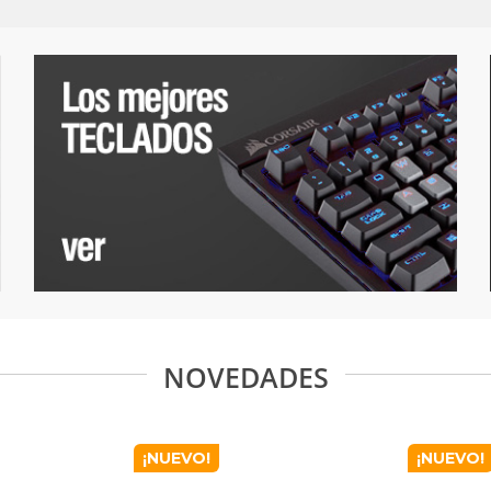
NOVEDADES
¡NUEVO!
¡NUEVO!