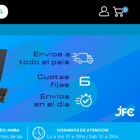
0
ODO AMBA
HORARIOS DE ATENCION
tes de las
Lu a Vie 10 a 19hs / Sáb 10 a 13hs.