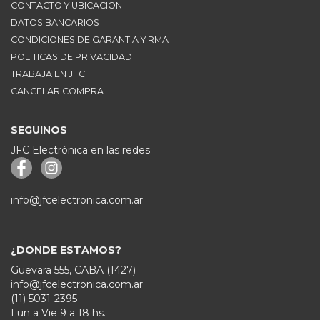
CONTACTO Y UBICACION
DATOS BANCARIOS
CONDICIONES DE GARANTIA Y RMA
POLITICAS DE PRIVACIDAD
TRABAJA EN JFC
CANCELAR COMPRA
SEGUINOS
JFC Electrónica en las redes
info@jfcelectronica.com.ar
¿DONDE ESTAMOS?
Guevara 555, CABA (1427)
info@jfcelectronica.com.ar
(11) 5031-2395
Lun a Vie 9 a 18 hs.