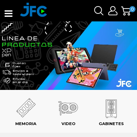
0
MEMORIA
VIDEO
GABINETES