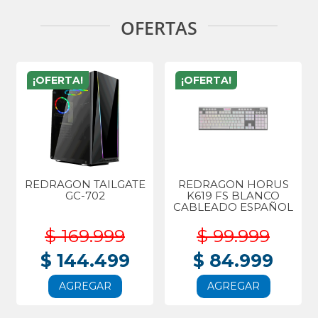
OFERTAS
¡OFERTA!
¡OFERTA!
REDRAGON TAILGATE
REDRAGON HORUS
GC-702
K619 FS BLANCO
CABLEADO ESPAÑOL
$ 169.999
$ 99.999
$ 144.499
$ 84.999
AGREGAR
AGREGAR