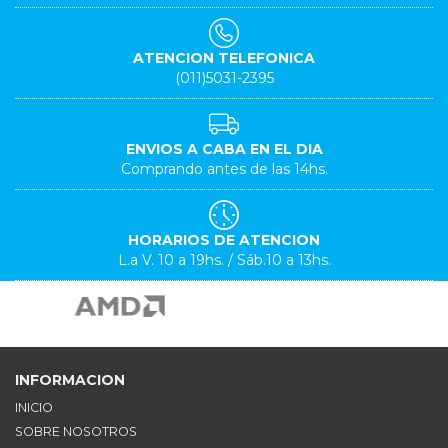
ATENCION TELEFONICA
(011)5031-2395
ENVIOS A CABA EN EL DIA
Comprando antes de las 14hs.
HORARIOS DE ATENCION
L.a V. 10 a 19hs. / Sáb.10 a 13hs.
INFORMACION
INICIO
SOBRE NOSOTROS