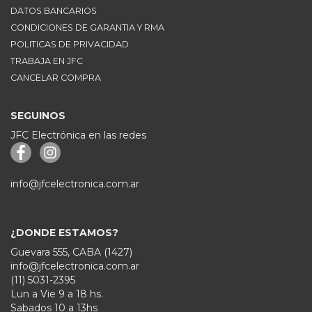
DATOS BANCARIOS
CONDICIONES DE GARANTIA Y RMA
POLITICAS DE PRIVACIDAD
TRABAJA EN JFC
CANCELAR COMPRA
SEGUINOS
JFC Electrónica en las redes
info@jfcelectronica.com.ar
¿DONDE ESTAMOS?
Guevara 555, CABA (1427)
info@jfcelectronica.com.ar
(11) 5031-2395
Lun a Vie 9 a 18 hs.
Sabados 10 a 13hs