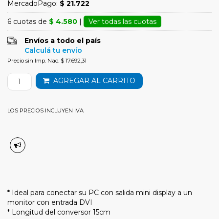
MercadoPago:
$ 21.722
6 cuotas de
$ 4.580
|
Ver todas las cuotas
Envíos a todo el país
Calculá tu envío
Precio sin Imp. Nac. $ 17.692,31
AGREGAR AL CARRITO
LOS PRECIOS INCLUYEN IVA
* Ideal para conectar su PC con salida mini display a un
monitor con entrada DVI
* Longitud del conversor 15cm