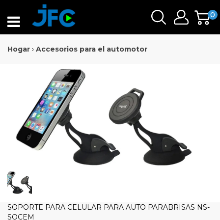
0
Hogar
›
Accesorios para el automotor
SOPORTE PARA CELULAR PARA AUTO PARABRISAS NS-
SOCEM