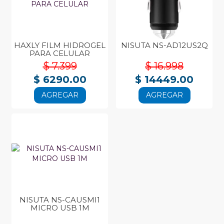
HAXLY FILM HIDROGEL
NISUTA NS-AD12US2Q
PARA CELULAR
$ 7.399
$ 16.998
$ 6290.00
$ 14449.00
AGREGAR
AGREGAR
NISUTA NS-CAUSMI1
MICRO USB 1M