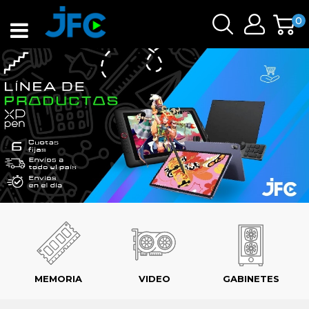
0
MEMORIA
VIDEO
GABINETES