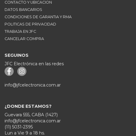
CONTACTO Y UBICACION
DATOS BANCARIOS
CONDICIONES DE GARANTIA Y RMA
POLITICAS DE PRIVACIDAD
TRABAJA EN JFC
CANCELAR COMPRA
SEGUINOS
JFC Electrónica en las redes
info@jfcelectronica.com.ar
¿DONDE ESTAMOS?
Guevara 555, CABA (1427)
info@jfcelectronica.com.ar
(11) 5031-2395
Lun a Vie 9 a 18 hs.