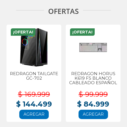
OFERTAS
¡OFERTA!
¡OFERTA!
REDRAGON TAILGATE
REDRAGON HORUS
GC-702
K619 FS BLANCO
CABLEADO ESPAÑOL
$ 169.999
$ 99.999
$ 144.499
$ 84.999
AGREGAR
AGREGAR