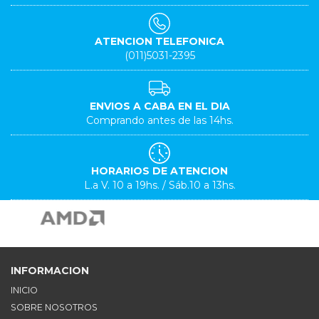
ATENCION TELEFONICA
(011)5031-2395
ENVIOS A CABA EN EL DIA
Comprando antes de las 14hs.
HORARIOS DE ATENCION
L.a V. 10 a 19hs. / Sáb.10 a 13hs.
INFORMACION
INICIO
SOBRE NOSOTROS