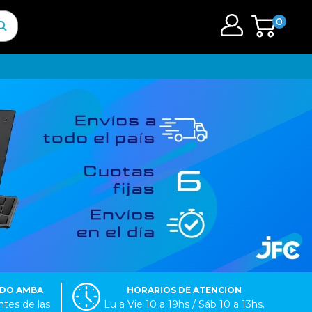
0
ODO AMBA
HORARIOS DE ATENCION
tes de las
Lu a Vie 10 a 19hs / Sáb 10 a 13hs.