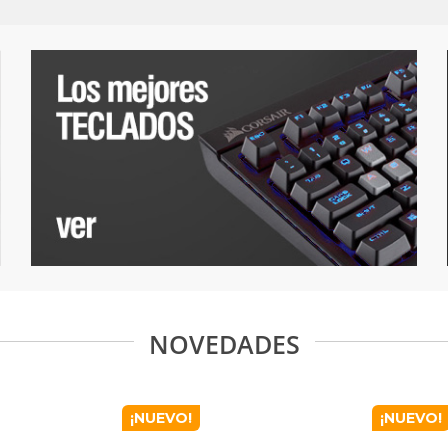
NOVEDADES
¡NUEVO!
¡NUEVO!