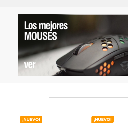
¡NUEVO!
¡NUEVO!