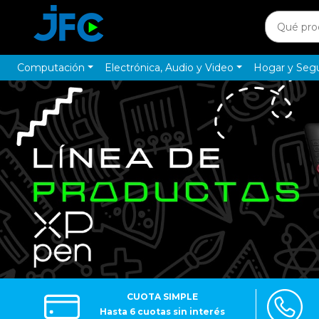
Computación
Electrónica, Audio y Video
Hogar y Seg
CUOTA SIMPLE
Hasta 6 cuotas sin interés