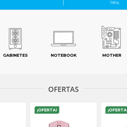
14hs.
GABINETES
NOTEBOOK
MOTHER
OFERTAS
¡OFERTA!
¡OFERTA