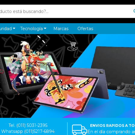
uridad
Tecnología
Marcas
Ofertas
Tel. (011) 5031-2395
ENVIOS RAPIDOS A T
Whatsapp (011)5217-6894
En el día comprando an