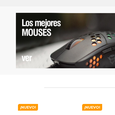
¡NUEVO!
¡NUEVO!