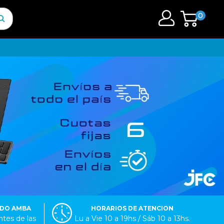
0
ODO AMBA
HORARIOS DE ATENCION
tes de las
Lu a Vie 10 a 19hs / Sáb 10 a 13hs.