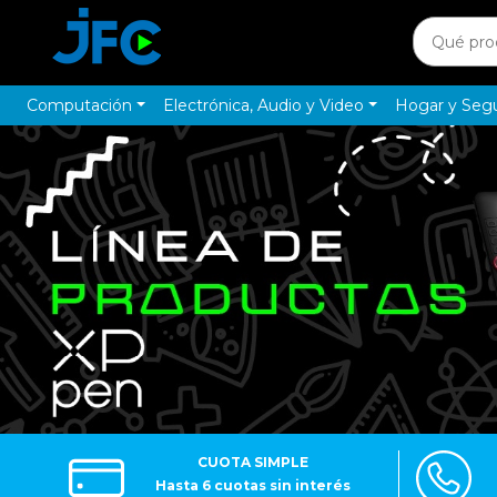
Computación
Electrónica, Audio y Video
Hogar y Seg
CUOTA SIMPLE
Hasta 6 cuotas sin interés