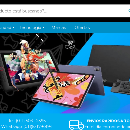
uridad
Tecnología
Marcas
Ofertas
Tel. (011) 5031-2395
ENVIOS RAPIDOS A T
Whatsapp (011)5217-6894
En el día comprando an