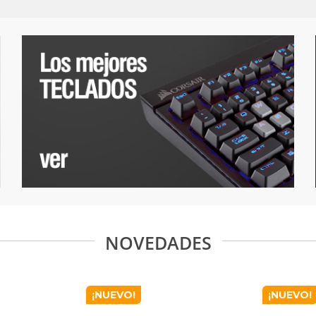
NOVEDADES
¡NUEVO!
¡NUEVO!