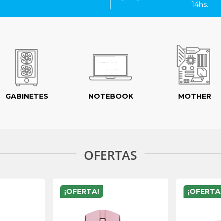
14hs.
GABINETES
NOTEBOOK
MOTHER
OFERTAS
¡OFERTA!
¡OFERTA