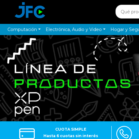
Computación
Electrónica, Audio y Video
Hogar y Seg
CUOTA SIMPLE
Hasta 6 cuotas sin interés