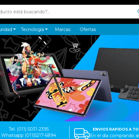
uridad
Tecnología
Marcas
Ofertas
Tel. (011) 5031-2395
ENVIOS RAPIDOS A T
Whatsapp (011)5217-6894
En el día comprando an