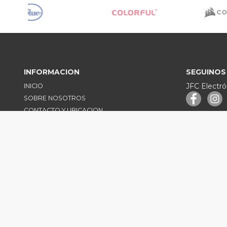
INFORMACION
SEGUINOS
JFC Electró
INICIO
SOBRE NOSOTROS
CONTACTO Y UBICACION
info@jfcele
DATOS BANCARIOS
CONDICIONES DE GARANTIA Y RMA
POLITICAS DE PRIVACIDAD
TRABAJA EN JFC
CANCELAR COMPRA