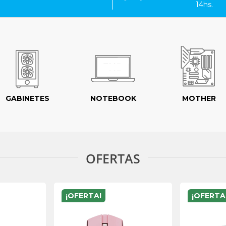
14hs.
GABINETES
NOTEBOOK
MOTHER
OFERTAS
¡OFERTA!
¡OFERTA