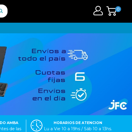
0
ODO AMBA
HORARIOS DE ATENCION
tes de las
Lu a Vie 10 a 19hs / Sáb 10 a 13hs.