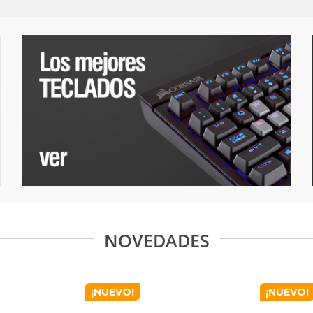
NOVEDADES
¡NUEVO!
¡NUEVO!