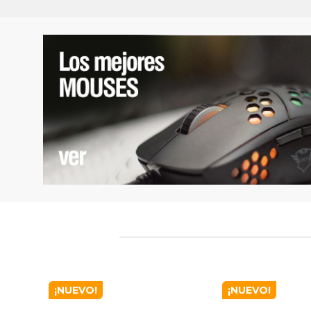
¡NUEVO!
¡NUEVO!