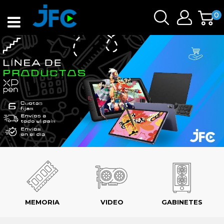
0
MEMORIA
VIDEO
GABINETES