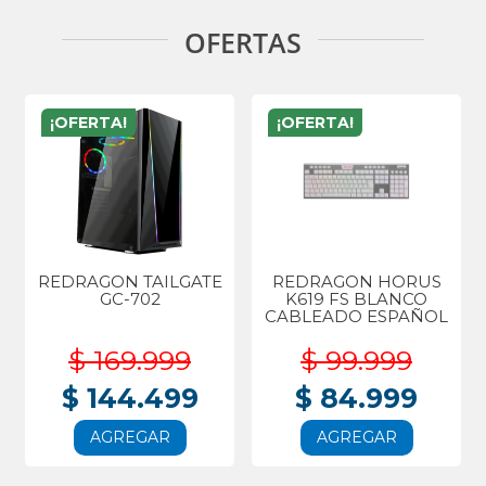
OFERTAS
¡OFERTA!
¡OFERTA!
REDRAGON TAILGATE
REDRAGON HORUS
GC-702
K619 FS BLANCO
CABLEADO ESPAÑOL
$ 169.999
$ 99.999
$ 144.499
$ 84.999
AGREGAR
AGREGAR