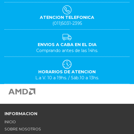
ATENCION TELEFONICA
(011)5031-2395
ENVIOS A CABA EN EL DIA
Comprando antes de las 14hs.
HORARIOS DE ATENCION
L.a V. 10 a 19hs. / Sáb.10 a 13hs.
INFORMACION
INICIO
SOBRE NOSOTROS