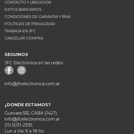
CONTACTO Y UBICACION
DATOS BANCARIOS
CONDICIONES DE GARANTIA Y RMA
POLITICAS DE PRIVACIDAD
TRABAJA EN JFC
CANCELAR COMPRA
SEGUINOS
JFC Electrónica en las redes
info@jfcelectronica.com.ar
¿DONDE ESTAMOS?
Guevara 555, CABA (1427)
info@jfcelectronica.com.ar
(11) 5031-2395
Lun a Vie 9 a 18 hs.