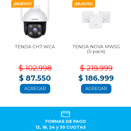
¡NUEVO!
¡NUEVO!
TENDA CH7-WCA
TENDA NOVA MW5G
(3-pack)
$ 102.998
$ 219.999
$ 87.550
$ 186.999
AGREGAR
AGREGAR
FORMAS DE PAGO
12, 18, 24 y 30 CUOTAS