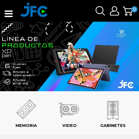
0
MEMORIA
VIDEO
GABINETES