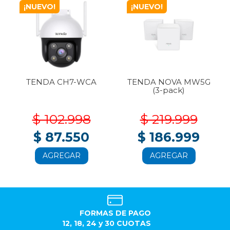
¡NUEVO!
¡NUEVO!
TENDA CH7-WCA
TENDA NOVA MW5G
(3-pack)
$ 102.998
$ 219.999
$ 87.550
$ 186.999
AGREGAR
AGREGAR
FORMAS DE PAGO
12, 18, 24 y 30 CUOTAS