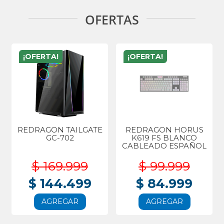
OFERTAS
¡OFERTA!
¡OFERTA!
REDRAGON TAILGATE
REDRAGON HORUS
GC-702
K619 FS BLANCO
CABLEADO ESPAÑOL
$ 169.999
$ 99.999
$ 144.499
$ 84.999
AGREGAR
AGREGAR