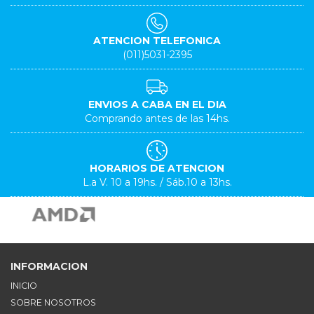
ATENCION TELEFONICA
(011)5031-2395
ENVIOS A CABA EN EL DIA
Comprando antes de las 14hs.
HORARIOS DE ATENCION
L.a V. 10 a 19hs. / Sáb.10 a 13hs.
INFORMACION
INICIO
SOBRE NOSOTROS