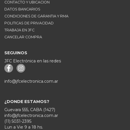
CONTACTO Y UBICACION
DATOS BANCARIOS
CONDICIONES DE GARANTIA Y RMA
POLITICAS DE PRIVACIDAD
TRABAJA EN JFC
CANCELAR COMPRA
SEGUINOS
JFC Electrónica en las redes
info@jfcelectronica.com.ar
¿DONDE ESTAMOS?
Guevara 555, CABA (1427)
info@jfcelectronica.com.ar
(11) 5031-2395
Lun a Vie 9 a 18 hs.