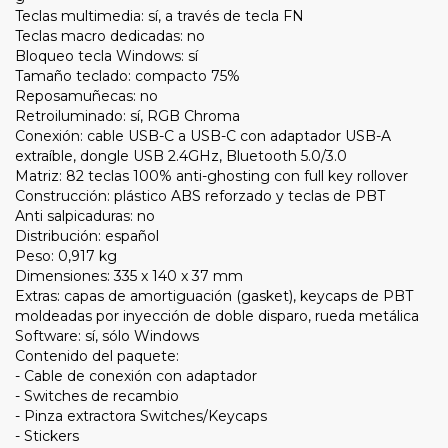
Teclas multimedia: sí, a través de tecla FN
Teclas macro dedicadas: no
Bloqueo tecla Windows: sí
Tamaño teclado: compacto 75%
Reposamuñecas: no
Retroiluminado: sí, RGB Chroma
Conexión: cable USB-C a USB-C con adaptador USB-A
extraíble, dongle USB 2.4GHz, Bluetooth 5.0/3.0
Matriz: 82 teclas 100% anti-ghosting con full key rollover
Construcción: plástico ABS reforzado y teclas de PBT
Anti salpicaduras: no
Distribución: español
Peso: 0,917 kg
Dimensiones: 335 x 140 x 37 mm
Extras: capas de amortiguación (gasket), keycaps de PBT
moldeadas por inyección de doble disparo, rueda metálica
Software: sí, sólo Windows
Contenido del paquete:
- Cable de conexión con adaptador
- Switches de recambio
- Pinza extractora Switches/Keycaps
- Stickers