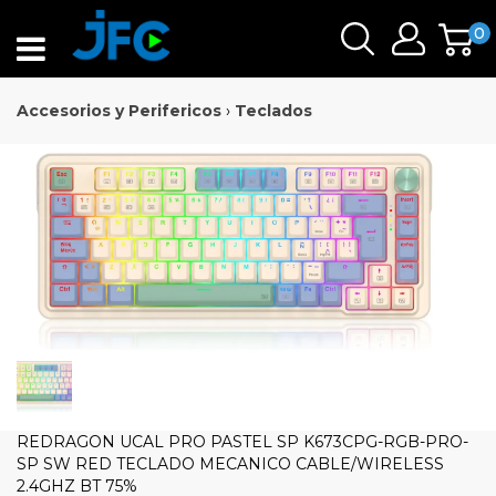
0
Accesorios y Perifericos
›
Teclados
REDRAGON UCAL PRO PASTEL SP K673CPG-RGB-PRO-
SP SW RED TECLADO MECANICO CABLE/WIRELESS
2.4GHZ BT 75%