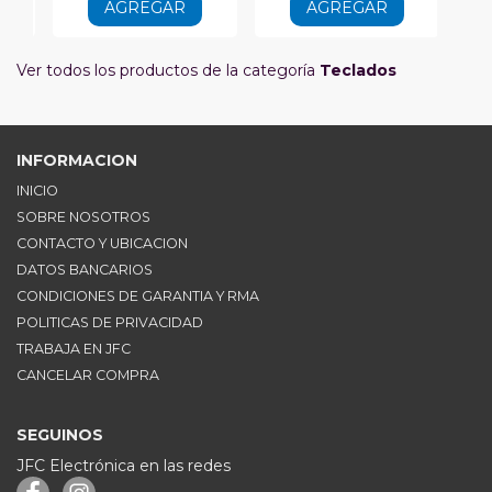
AGREGAR
AGREGAR
Ver todos los productos de la categoría
Teclados
INFORMACION
INICIO
SOBRE NOSOTROS
CONTACTO Y UBICACION
DATOS BANCARIOS
CONDICIONES DE GARANTIA Y RMA
POLITICAS DE PRIVACIDAD
TRABAJA EN JFC
CANCELAR COMPRA
SEGUINOS
JFC Electrónica en las redes