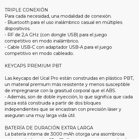
TRIPLE CONEXIÓN
Para cada necesidad, una modalidad de conexión.
- Bluetooth para el uso inalámbrico casual en múltiples
dispositivos.
- RF de 2,4 GHz (con dongle USB) para el juego
competitivo en modo inalámbrico.
- Cable USB-C con adaptador USB-A para el juego
competitivo en modo cableado.
KEYCAPS PREMIUM PBT
Las keycaps del Ucal Pro están construidas en plástico PBT,
un material premium más resistente y menos susceptible
de impregnarse con la grasitud corporal que el ABS.
- Además, son de doble inyección, lo que significa que cada
pieza está construida a partir de dos bloques
independientes que se encastran con precisión láser y
aseguran una muy larga vida útil.
BATERÍA DE DURACIÓN EXTRA LARGA
La batería interna de 3000 mAh otorga una asombrosa