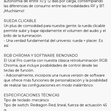
autonomía de entre 10 y 12 días por carga, contemplando
las diferencias de consumo entre las modalidades RF y BT.
¡Muchísimo!
RUEDA CLICABLE
Un plus de comodidad para nuestra gente; la rueda clicable
permite subir y bajar rápidamente el volumen del audio y el
brillo de la iluminación.
- Una verdad fundamental del universo: rueda = placer. Es
así.
RGB CHROMA Y SOFTWARE RENOVADO
El Ucal Pro cuenta con nuestra clásica retroiluminación RGB
Chroma, que incluye posibilidades de control desde las
teclas de función.
- Adicionalmente, incorpora una nueva versión de software
que ofrece más funciones de personalización y la posibilidad
de realizar las configuraciones en modo inalámbrico.
ESPECIFICACIONES TÉCNICAS
Tipo de teclado: mecánico
Tipo de switch: Redragon Red, lineal, fuerza de actuación 45
g