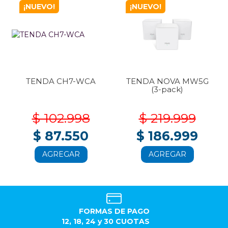
¡NUEVO!
¡NUEVO!
TENDA CH7-WCA
TENDA NOVA MW5G
(3-pack)
$ 102.998
$ 219.999
$ 87.550
$ 186.999
AGREGAR
AGREGAR
FORMAS DE PAGO
12, 18, 24 y 30 CUOTAS