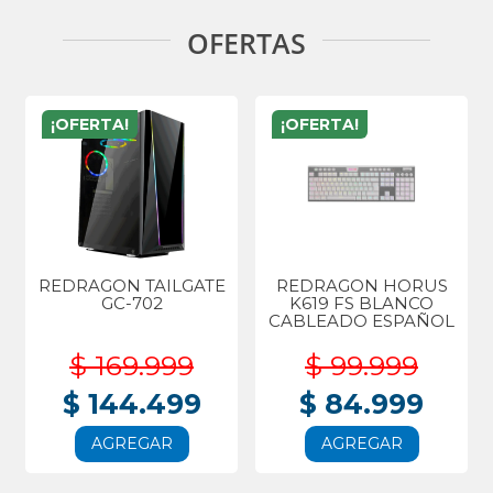
OFERTAS
¡OFERTA!
¡OFERTA!
REDRAGON TAILGATE
REDRAGON HORUS
GC-702
K619 FS BLANCO
CABLEADO ESPAÑOL
$ 169.999
$ 99.999
$ 144.499
$ 84.999
AGREGAR
AGREGAR