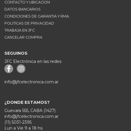
CONTACTO Y UBICACION
DATOS BANCARIOS
CONDICIONES DE GARANTIA Y RMA
POLITICAS DE PRIVACIDAD
TRABAJA EN JFC
CANCELAR COMPRA
SEGUINOS
JFC Electrónica en las redes
info@jfcelectronica.com.ar
¿DONDE ESTAMOS?
Guevara 555, CABA (1427)
info@jfcelectronica.com.ar
(11) 5031-2395
Lun a Vie 9 a 18 hs.