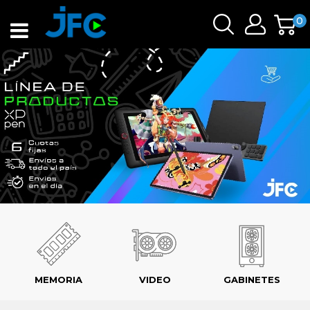
0
MEMORIA
VIDEO
GABINETES