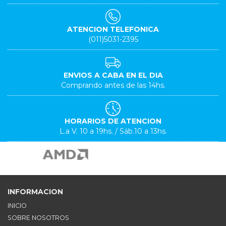
ATENCION TELEFONICA
(011)5031-2395
ENVIOS A CABA EN EL DIA
Comprando antes de las 14hs.
HORARIOS DE ATENCION
L.a V. 10 a 19hs. / Sáb.10 a 13hs.
INFORMACION
INICIO
SOBRE NOSOTROS