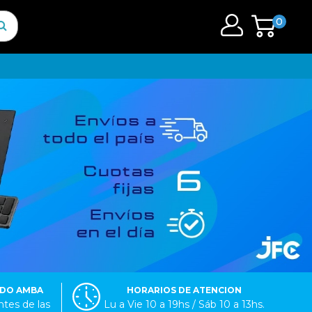
0
ODO AMBA
HORARIOS DE ATENCION
tes de las
Lu a Vie 10 a 19hs / Sáb 10 a 13hs.