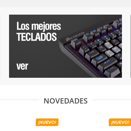
NOVEDADES
¡NUEVO!
¡NUEVO!