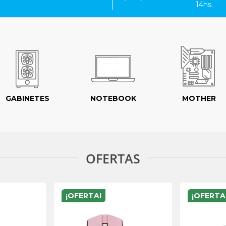
14hs.
GABINETES
NOTEBOOK
MOTHER
OFERTAS
¡OFERTA!
¡OFERTA