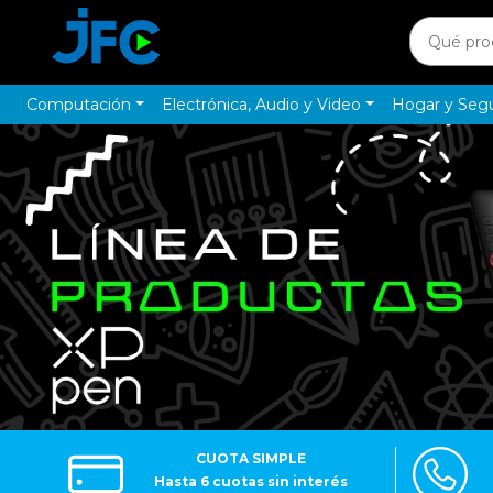
Computación
Electrónica, Audio y Video
Hogar y Seg
CUOTA SIMPLE
Hasta 6 cuotas sin interés