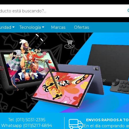
uridad
Tecnología
Marcas
Ofertas
Tel. (011) 5031-2395
ENVIOS RAPIDOS A T
Whatsapp (011)5217-6894
En el día comprando an