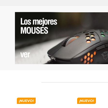
¡NUEVO!
¡NUEVO!