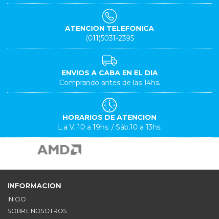
ATENCION TELEFONICA
(011)5031-2395
ENVIOS A CABA EN EL DIA
Comprando antes de las 14hs.
HORARIOS DE ATENCION
L.a V. 10 a 19hs. / Sáb.10 a 13hs.
INFORMACION
INICIO
SOBRE NOSOTROS