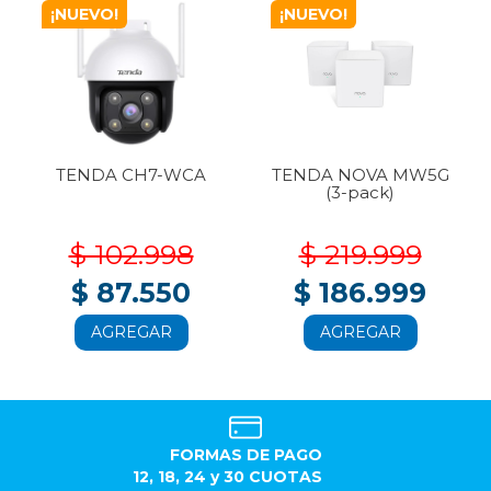
¡NUEVO!
¡NUEVO!
TENDA CH7-WCA
TENDA NOVA MW5G
(3-pack)
$ 102.998
$ 219.999
$ 87.550
$ 186.999
AGREGAR
AGREGAR
FORMAS DE PAGO
12, 18, 24 y 30 CUOTAS