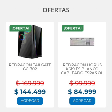
OFERTAS
¡OFERTA!
¡OFERTA!
REDRAGON TAILGATE
REDRAGON HORUS
GC-702
K619 FS BLANCO
CABLEADO ESPAÑOL
$ 169.999
$ 99.999
$ 144.499
$ 84.999
AGREGAR
AGREGAR