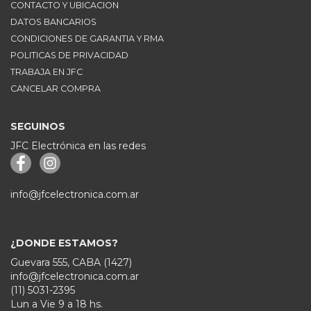
CONTACTO Y UBICACION
DATOS BANCARIOS
CONDICIONES DE GARANTIA Y RMA
POLITICAS DE PRIVACIDAD
TRABAJA EN JFC
CANCELAR COMPRA
SEGUINOS
JFC Electrónica en las redes
info@jfcelectronica.com.ar
¿DONDE ESTAMOS?
Guevara 555, CABA (1427)
info@jfcelectronica.com.ar
(11) 5031-2395
Lun a Vie 9 a 18 hs.