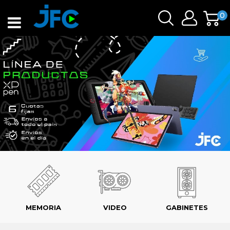
0
MEMORIA
VIDEO
GABINETES