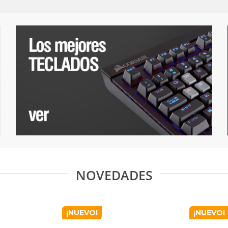
NOVEDADES
¡NUEVO!
¡NUEVO!