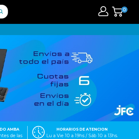
0
ODO AMBA
HORARIOS DE ATENCION
tes de las
Lu a Vie 10 a 19hs / Sáb 10 a 13hs.