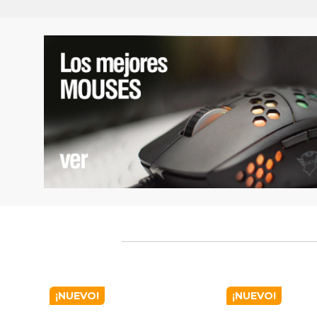
¡NUEVO!
¡NUEVO!