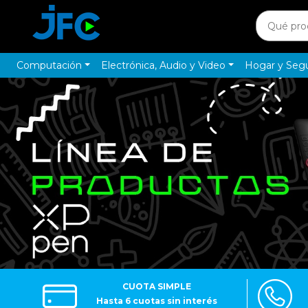
Computación
Electrónica, Audio y Video
Hogar y Seg
CUOTA SIMPLE
Hasta 6 cuotas sin interés