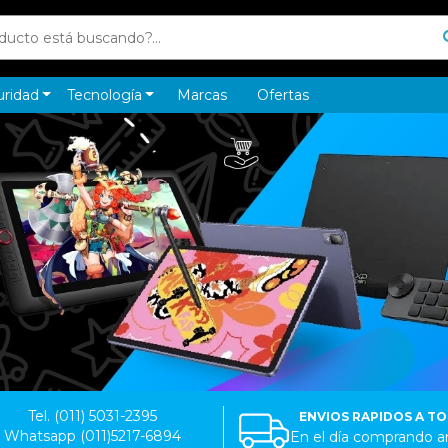
uridad
Tecnología
Marcas
Ofertas
Tel. (011) 5031-2395
ENVIOS RAPIDOS A T
Whatsapp (011)5217-6894
En el día comprando an