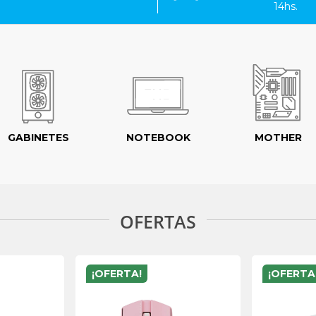
14hs.
GABINETES
NOTEBOOK
MOTHER
OFERTAS
¡OFERTA!
¡OFERTA