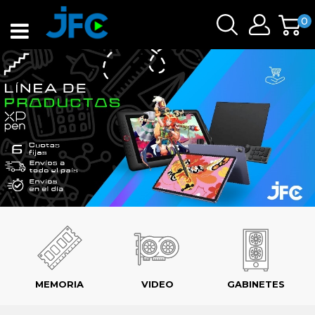
0
MEMORIA
VIDEO
GABINETES