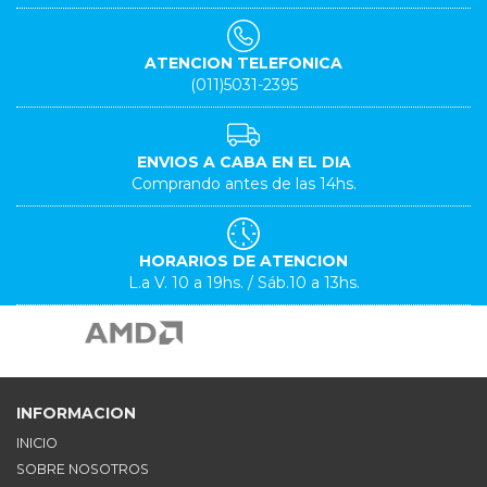
ATENCION TELEFONICA
(011)5031-2395
ENVIOS A CABA EN EL DIA
Comprando antes de las 14hs.
HORARIOS DE ATENCION
L.a V. 10 a 19hs. / Sáb.10 a 13hs.
INFORMACION
INICIO
SOBRE NOSOTROS