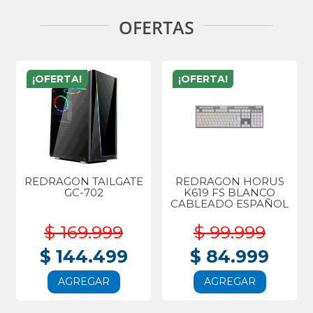
OFERTAS
¡OFERTA!
¡OFERTA!
REDRAGON TAILGATE
REDRAGON HORUS
GC-702
K619 FS BLANCO
CABLEADO ESPAÑOL
$ 169.999
$ 99.999
$ 144.499
$ 84.999
AGREGAR
AGREGAR