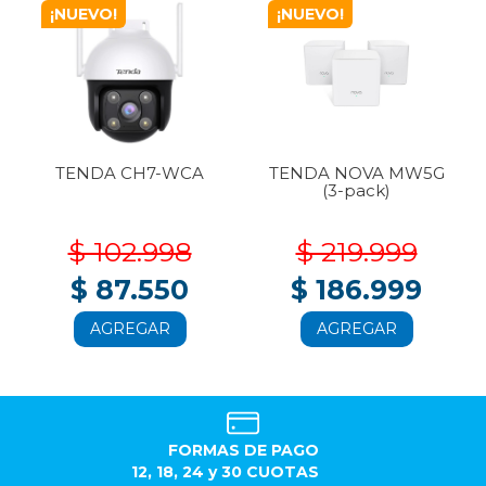
¡NUEVO!
¡NUEVO!
TENDA CH7-WCA
TENDA NOVA MW5G
(3-pack)
$ 102.998
$ 219.999
$ 87.550
$ 186.999
AGREGAR
AGREGAR
FORMAS DE PAGO
12, 18, 24 y 30 CUOTAS