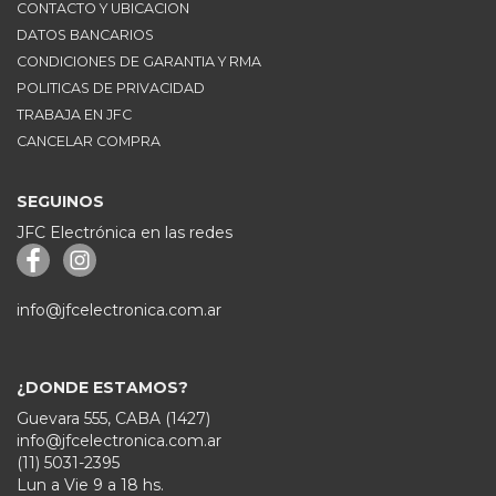
CONTACTO Y UBICACION
DATOS BANCARIOS
CONDICIONES DE GARANTIA Y RMA
POLITICAS DE PRIVACIDAD
TRABAJA EN JFC
CANCELAR COMPRA
SEGUINOS
JFC Electrónica en las redes
info@jfcelectronica.com.ar
¿DONDE ESTAMOS?
Guevara 555, CABA (1427)
info@jfcelectronica.com.ar
(11) 5031-2395
Lun a Vie 9 a 18 hs.