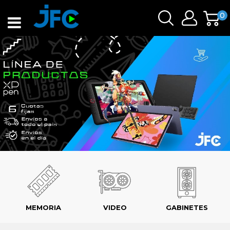
0
MEMORIA
VIDEO
GABINETES