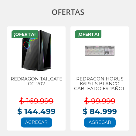
OFERTAS
¡OFERTA!
¡OFERTA!
REDRAGON TAILGATE
REDRAGON HORUS
GC-702
K619 FS BLANCO
CABLEADO ESPAÑOL
$ 169.999
$ 99.999
$ 144.499
$ 84.999
AGREGAR
AGREGAR