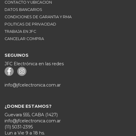
CONTACTO Y UBICACION
DATOS BANCARIOS
CONDICIONES DE GARANTIA Y RMA
POLITICAS DE PRIVACIDAD
TRABAJA EN JFC
CANCELAR COMPRA
SEGUINOS
JFC Electrónica en las redes
info@jfcelectronica.com.ar
¿DONDE ESTAMOS?
Guevara 555, CABA (1427)
info@jfcelectronica.com.ar
(11) 5031-2395
Lun a Vie 9 a 18 hs.