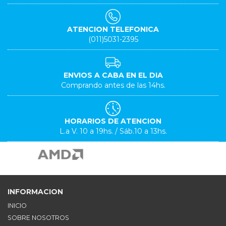
ATENCION TELEFONICA
(011)5031-2395
ENVIOS A CABA EN EL DIA
Comprando antes de las 14hs.
HORARIOS DE ATENCION
L.a V. 10 a 19hs. / Sáb.10 a 13hs.
INFORMACION
INICIO
SOBRE NOSOTROS