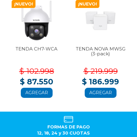
¡NUEVO!
¡NUEVO!
TENDA CH7-WCA
TENDA NOVA MW5G
(3-pack)
$ 102.998
$ 219.999
$ 87.550
$ 186.999
AGREGAR
AGREGAR
FORMAS DE PAGO
12, 18, 24 y 30 CUOTAS