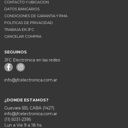
CONTACTO Y UBICACION
DATOS BANCARIOS
CONDICIONES DE GARANTIA Y RMA
POLITICAS DE PRIVACIDAD
TRABAJA EN JFC
CANCELAR COMPRA
SEGUINOS
JFC Electrónica en las redes
info@jfcelectronica.com.ar
¿DONDE ESTAMOS?
Guevara 555, CABA (1427)
info@jfcelectronica.com.ar
(11) 5031-2395
Lun a Vie 9 a 18 hs.