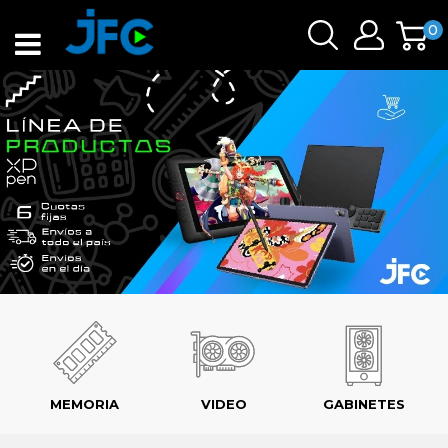
0
MEMORIA
VIDEO
GABINETES