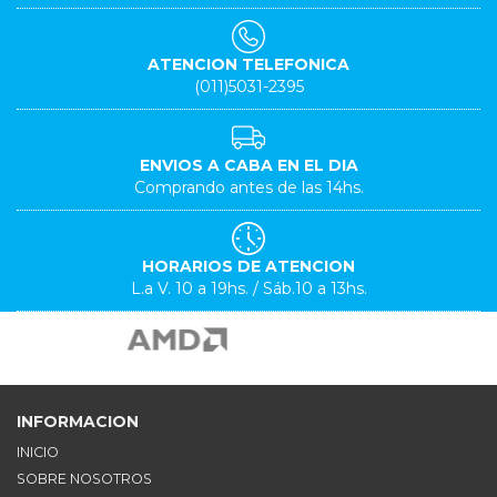
ATENCION TELEFONICA
(011)5031-2395
ENVIOS A CABA EN EL DIA
Comprando antes de las 14hs.
HORARIOS DE ATENCION
L.a V. 10 a 19hs. / Sáb.10 a 13hs.
INFORMACION
INICIO
SOBRE NOSOTROS