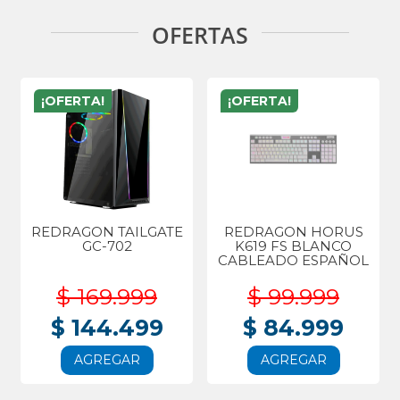
OFERTAS
¡OFERTA!
¡OFERTA!
REDRAGON TAILGATE
REDRAGON HORUS
GC-702
K619 FS BLANCO
CABLEADO ESPAÑOL
$ 169.999
$ 99.999
$ 144.499
$ 84.999
AGREGAR
AGREGAR