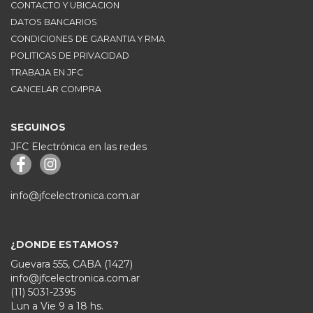
CONTACTO Y UBICACION
DATOS BANCARIOS
CONDICIONES DE GARANTIA Y RMA
POLITICAS DE PRIVACIDAD
TRABAJA EN JFC
CANCELAR COMPRA
SEGUINOS
JFC Electrónica en las redes
info@jfcelectronica.com.ar
¿DONDE ESTAMOS?
Guevara 555, CABA (1427)
info@jfcelectronica.com.ar
(11) 5031-2395
Lun a Vie 9 a 18 hs.