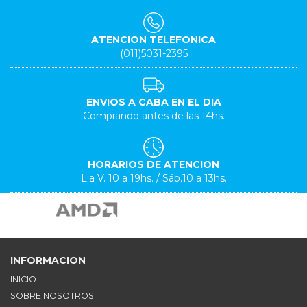
ATENCION TELEFONICA
(011)5031-2395
ENVIOS A CABA EN EL DIA
Comprando antes de las 14hs.
HORARIOS DE ATENCION
L.a V. 10 a 19hs. / Sáb.10 a 13hs.
INFORMACION
INICIO
SOBRE NOSOTROS