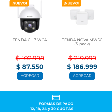
¡NUEVO!
¡NUEVO!
TENDA CH7-WCA
TENDA NOVA MW5G
(3-pack)
$ 102.998
$ 219.999
$ 87.550
$ 186.999
AGREGAR
AGREGAR
FORMAS DE PAGO
12, 18, 24 y 30 CUOTAS