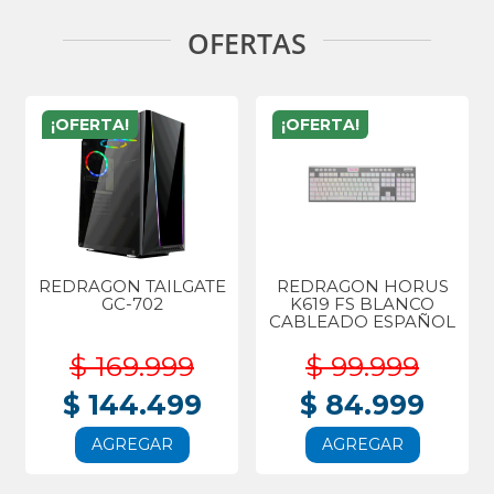
OFERTAS
¡OFERTA!
¡OFERTA!
REDRAGON TAILGATE
REDRAGON HORUS
GC-702
K619 FS BLANCO
CABLEADO ESPAÑOL
$ 169.999
$ 99.999
$ 144.499
$ 84.999
AGREGAR
AGREGAR