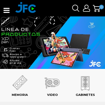
0
MEMORIA
VIDEO
GABINETES