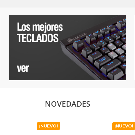
NOVEDADES
¡NUEVO!
¡NUEVO!