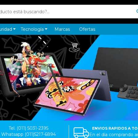
uridad
Tecnología
Marcas
Ofertas
Tel. (011) 5031-2395
ENVIOS RAPIDOS A T
Whatsapp (011)5217-6894
En el día comprando an