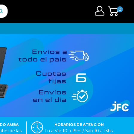
0
ODO AMBA
HORARIOS DE ATENCION
tes de las
Lu a Vie 10 a 19hs / Sáb 10 a 13hs.