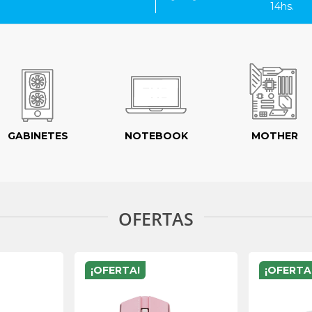
14hs.
GABINETES
NOTEBOOK
MOTHER
OFERTAS
¡OFERTA!
¡OFERTA