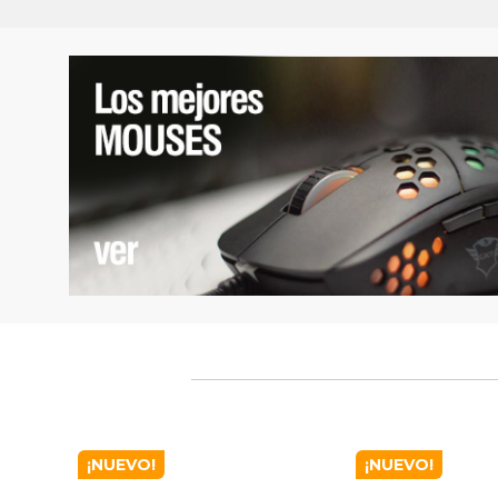
¡NUEVO!
¡NUEVO!