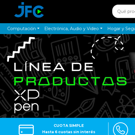
Computación
Electrónica, Audio y Video
Hogar y Seg
CUOTA SIMPLE
Hasta 6 cuotas sin interés