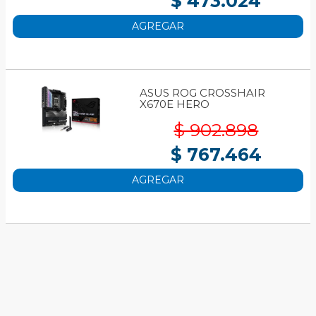
$ 473.024
AGREGAR
ASUS ROG CROSSHAIR
X670E HERO
$ 902.898
$ 767.464
AGREGAR