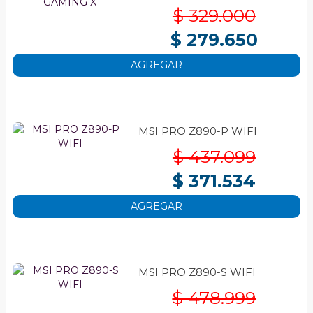
$ 329.000
$ 279.650
AGREGAR
MSI PRO Z890-P WIFI
$ 437.099
$ 371.534
AGREGAR
MSI PRO Z890-S WIFI
$ 478.999