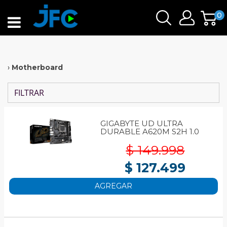
0
›
Motherboard
FILTRAR
GIGABYTE UD ULTRA
DURABLE A620M S2H 1.0
$ 149.998
$ 127.499
AGREGAR