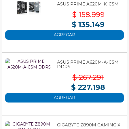
ASUS PRIME A620M-K-CSM
$ 158.999
$ 135.149
AGREGAR
ASUS PRIME A620M-A-CSM
DDR5
$ 267.291
$ 227.198
AGREGAR
GIGABYTE Z890M GAMING X