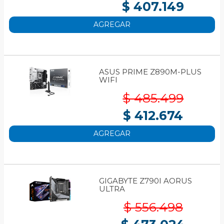
$ 407.149
AGREGAR
ASUS PRIME Z890M-PLUS
WIFI
$ 485.499
$ 412.674
AGREGAR
GIGABYTE Z790I AORUS
ULTRA
$ 556.498