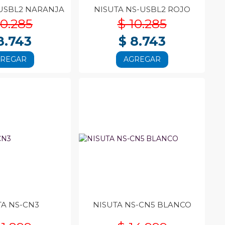
-USBL2 NARANJA
NISUTA NS-USBL2 ROJO
10.285
$ 10.285
8.743
$ 8.743
GREGAR
AGREGAR
TA NS-CN3
NISUTA NS-CN5 BLANCO