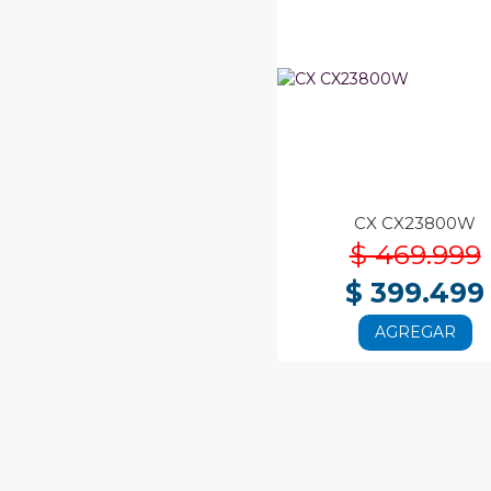
CX CX23800W
$ 469.999
$ 399.499
AGREGAR