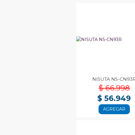
NISUTA NS-CN93
$ 66.998
$ 56.949
AGREGAR