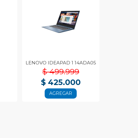
LENOVO IDEAPAD 1 14ADA05
$ 499.999
$ 425.000
AGREGAR