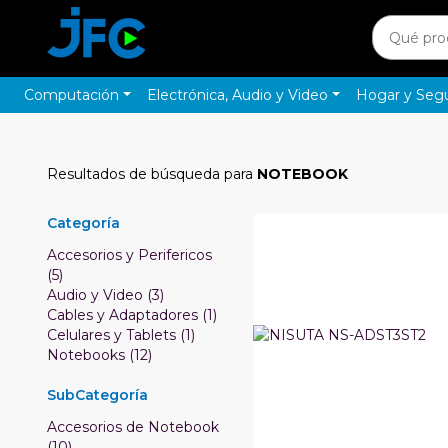
Computación
Electrónica, Audio y Video
Hogar y Seg
Resultados de búsqueda para
NOTEBOOK
Categoría
Accesorios y Perifericos
(5)
Audio y Video (3)
Cables y Adaptadores (1)
Celulares y Tablets (1)
Notebooks (12)
SubCategoría
Accesorios de Notebook
(10)