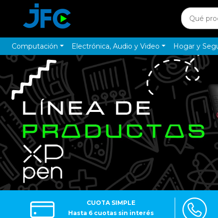
Computación
Electrónica, Audio y Video
Hogar y Seg
CUOTA SIMPLE
Hasta 6 cuotas sin interés