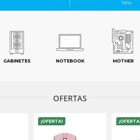
14hs.
GABINETES
NOTEBOOK
MOTHER
OFERTAS
¡OFERTA!
¡OFERTA