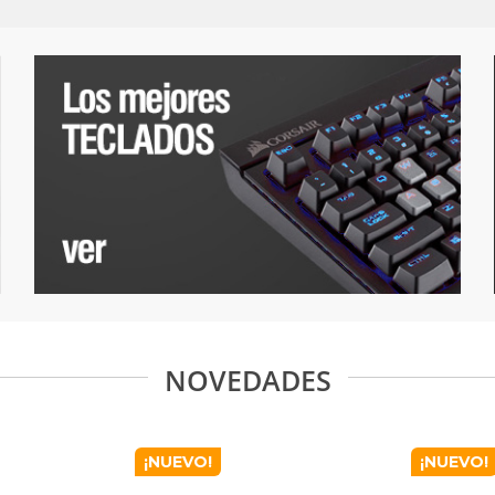
NOVEDADES
¡NUEVO!
¡NUEVO!