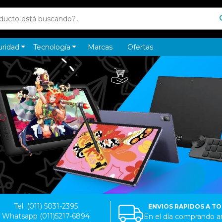
uridad
Tecnología
Marcas
Ofertas
Tel. (011) 5031-2395
ENVIOS RAPIDOS A T
Whatsapp (011)5217-6894
En el día comprando an