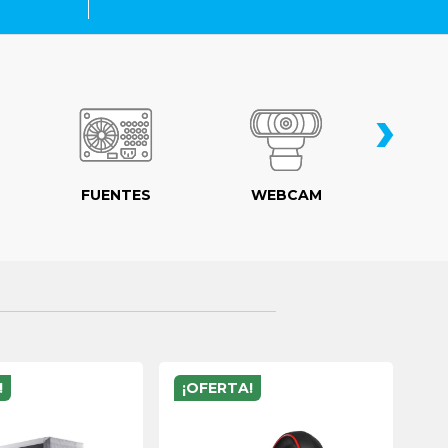
›
FUENTES
WEBCAM
MO
!
¡OFERTA!
¡