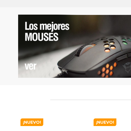
¡NUEVO!
¡NUEVO!