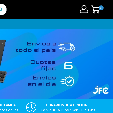
0
ODO AMBA
HORARIOS DE ATENCION
tes de las
Lu a Vie 10 a 19hs / Sáb 10 a 13hs.