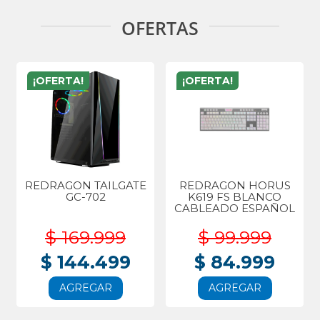
OFERTAS
¡OFERTA!
¡OFERTA!
REDRAGON TAILGATE
REDRAGON HORUS
GC-702
K619 FS BLANCO
CABLEADO ESPAÑOL
$ 169.999
$ 99.999
$ 144.499
$ 84.999
AGREGAR
AGREGAR