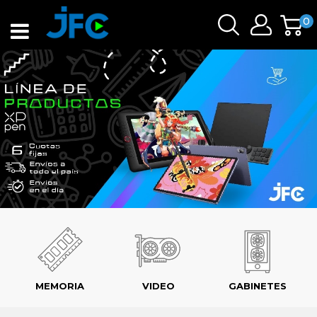
0
MEMORIA
VIDEO
GABINETES