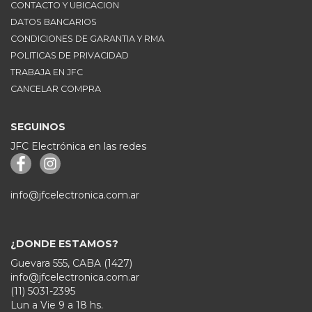
CONTACTO Y UBICACION
DATOS BANCARIOS
CONDICIONES DE GARANTIA Y RMA
POLITICAS DE PRIVACIDAD
TRABAJA EN JFC
CANCELAR COMPRA
SEGUINOS
JFC Electrónica en las redes
info@jfcelectronica.com.ar
¿DONDE ESTAMOS?
Guevara 555, CABA (1427)
info@jfcelectronica.com.ar
(11) 5031-2395
Lun a Vie 9 a 18 hs.