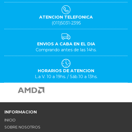
ATENCION TELEFONICA
(011)5031-2395
ENVIOS A CABA EN EL DIA
Comprando antes de las 14hs.
HORARIOS DE ATENCION
L.a V. 10 a 19hs. / Sáb.10 a 13hs.
INFORMACION
INICIO
SOBRE NOSOTROS