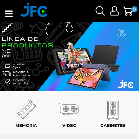
0
MEMORIA
VIDEO
GABINETES