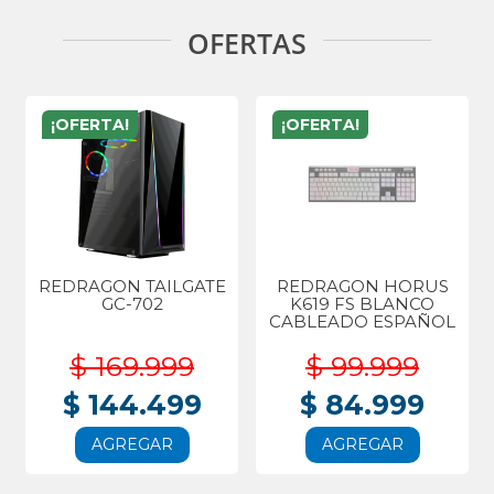
OFERTAS
¡OFERTA!
¡OFERTA!
REDRAGON TAILGATE
REDRAGON HORUS
GC-702
K619 FS BLANCO
CABLEADO ESPAÑOL
$ 169.999
$ 99.999
$ 144.499
$ 84.999
AGREGAR
AGREGAR