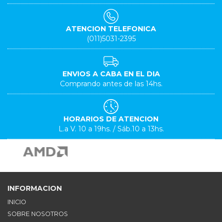
ATENCION TELEFONICA
(011)5031-2395
ENVIOS A CABA EN EL DIA
Comprando antes de las 14hs.
HORARIOS DE ATENCION
L.a V. 10 a 19hs. / Sáb.10 a 13hs.
INFORMACION
INICIO
SOBRE NOSOTROS