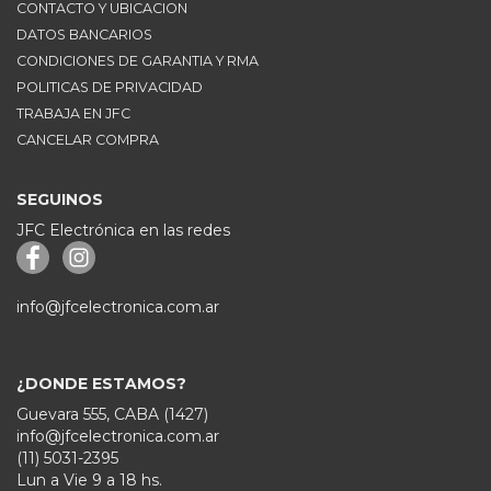
CONTACTO Y UBICACION
DATOS BANCARIOS
CONDICIONES DE GARANTIA Y RMA
POLITICAS DE PRIVACIDAD
TRABAJA EN JFC
CANCELAR COMPRA
SEGUINOS
JFC Electrónica en las redes
info@jfcelectronica.com.ar
¿DONDE ESTAMOS?
Guevara 555, CABA (1427)
info@jfcelectronica.com.ar
(11) 5031-2395
Lun a Vie 9 a 18 hs.