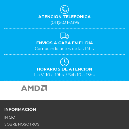
ATENCION TELEFONICA
(011)5031-2395
ENVIOS A CABA EN EL DIA
Comprando antes de las 14hs.
HORARIOS DE ATENCION
L.a V. 10 a 19hs. / Sáb.10 a 13hs.
INFORMACION
INICIO
SOBRE NOSOTROS