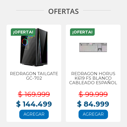
OFERTAS
¡OFERTA!
¡OFERTA!
REDRAGON TAILGATE
REDRAGON HORUS
GC-702
K619 FS BLANCO
CABLEADO ESPAÑOL
$ 169.999
$ 99.999
$ 144.499
$ 84.999
AGREGAR
AGREGAR