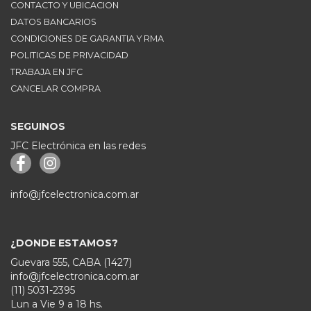
CONTACTO Y UBICACION
DATOS BANCARIOS
CONDICIONES DE GARANTIA Y RMA
POLITICAS DE PRIVACIDAD
TRABAJA EN JFC
CANCELAR COMPRA
SEGUINOS
JFC Electrónica en las redes
info@jfcelectronica.com.ar
¿DONDE ESTAMOS?
Guevara 555, CABA (1427)
info@jfcelectronica.com.ar
(11) 5031-2395
Lun a Vie 9 a 18 hs.