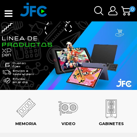
0
MEMORIA
VIDEO
GABINETES